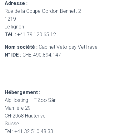
Adresse :
Rue de la Coupe Gordon-Bennett 2
1219
Le lignon
Tél. :
+41 79 120 65 12
Nom société :
Cabinet Veto-psy VetTravel
N° IDE :
CHE-490.894.147
Hébergement :
AlpHosting – TiZoo Sàrl
Marnière 29
CH-2068 Hauterive
Suisse
Tel : +41 32 510 48 33