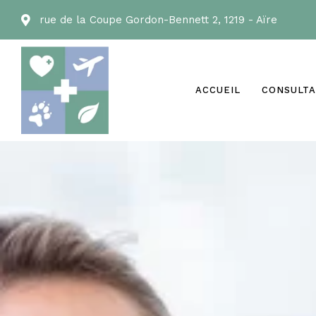
rue de la Coupe Gordon-Bennett 2, 1219 - Aïre
ACCUEIL
CONSULTA