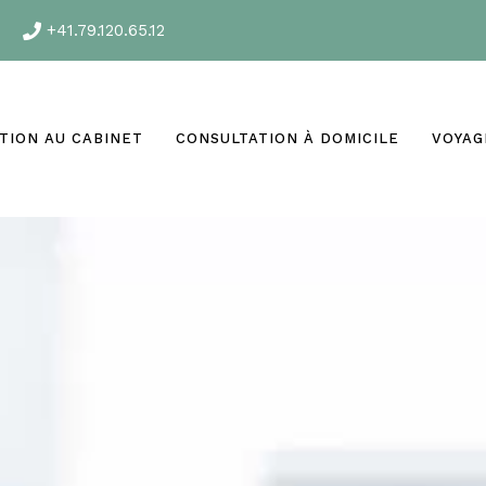
+41.79.120.65.12
TION AU CABINET
CONSULTATION À DOMICILE
VOYAG