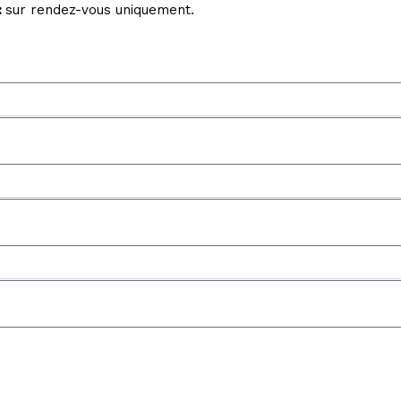
:
s
ur rendez-vous uniquement.